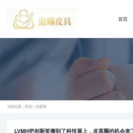
首页
当前位置：
首页
» 创新奖
LVMH把创新奖搬到了科技展上，皮革圈的机会来