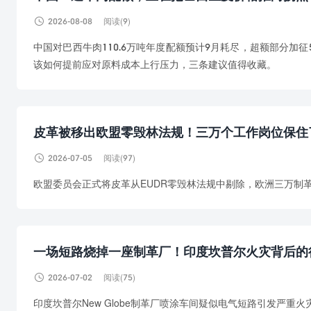

2026-08-08
阅读(9)
中国对巴西牛肉110.6万吨年度配额预计9月耗尽，超额部分加
该如何提前应对原料成本上行压力，三条建议值得收藏。
皮革被移出欧盟零毁林法规！三万个工作岗位保住

2026-07-05
阅读(97)
欧盟委员会正式将皮革从EUDR零毁林法规中剔除，欧洲三万制革
一场短路烧掉一座制革厂！印度坎普尔火灾背后的

2026-07-02
阅读(75)
印度坎普尔New Globe制革厂喷涂车间疑似电气短路引发严