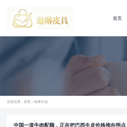
首页
当前位置：
首页
» 制革行业
中国一道牛肉配额，正在把巴西生皮价格推向拐点