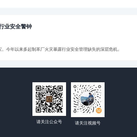
行业安全警钟
重火灾。今年以来多起制革厂火灾暴露行业安全管理缺失的深层危机。
请关注公众号
请关注视频号