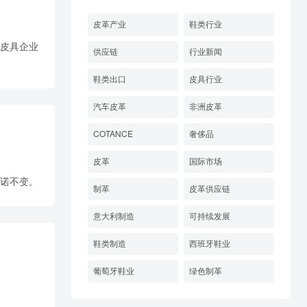
皮革产业
鞋类行业
与皮具企业
供应链
行业新闻
鞋类出口
皮具行业
汽车皮革
非洲皮革
COTANCE
奢侈品
皮革
国际市场
承诺不变。
制革
皮革供应链
意大利制造
可持续发展
鞋类制造
西班牙鞋业
葡萄牙鞋业
绿色制革