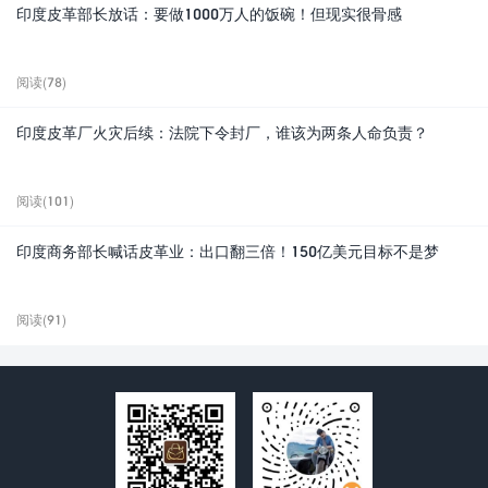
印度皮革部长放话：要做1000万人的饭碗！但现实很骨感
阅读(78)
印度皮革厂火灾后续：法院下令封厂，谁该为两条人命负责？
阅读(101)
印度商务部长喊话皮革业：出口翻三倍！150亿美元目标不是梦
阅读(91)