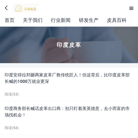


首页
关于我们
行业新闻
研发生产
皮具百科
印度皮革
印度安得拉邦砸两家皮革厂救传统匠人！但这背后，比印度皮革部
长喊的1000万就业更深
阅读(53)
印度商务部长喊话皮革出口商：别只盯着美英德意，去小而富的市
场找机会！
阅读(56)