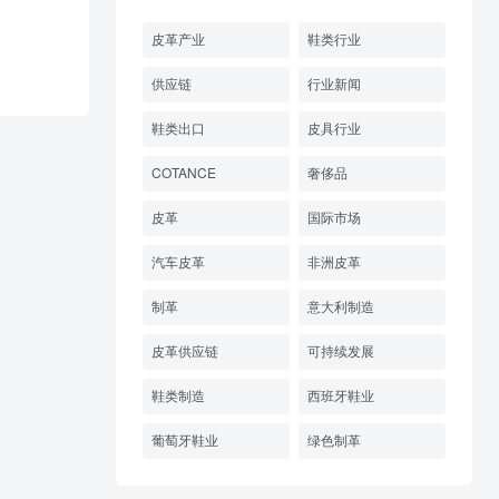
皮革产业
鞋类行业
供应链
行业新闻
鞋类出口
皮具行业
COTANCE
奢侈品
皮革
国际市场
汽车皮革
非洲皮革
制革
意大利制造
皮革供应链
可持续发展
鞋类制造
西班牙鞋业
葡萄牙鞋业
绿色制革