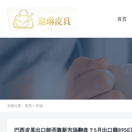
首页
当前位置：
首页
» 市场
巴西皮革出口能否靠新市场翻盘？5月出口额895