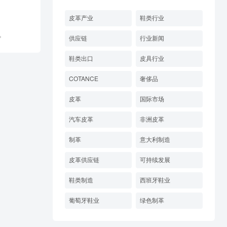
皮革产业
鞋类行业
。
供应链
行业新闻
鞋类出口
皮具行业
COTANCE
奢侈品
皮革
国际市场
汽车皮革
非洲皮革
制革
意大利制造
皮革供应链
可持续发展
鞋类制造
西班牙鞋业
葡萄牙鞋业
绿色制革