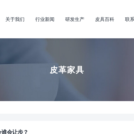
关于我们
行业新闻
研发生产
皮具百科
联
皮革家具
会谁会让步？