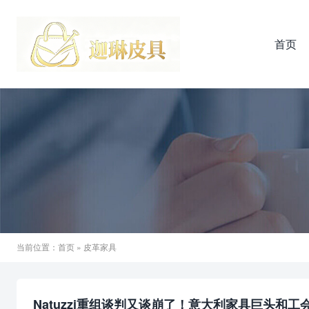
首页
当前位置：
首页
» 皮革家具
Natuzzi重组谈判又谈崩了！意大利家具巨头和工