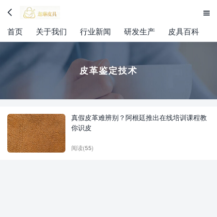


首页
关于我们
行业新闻
研发生产
皮具百科
皮革鉴定技术
真假皮革难辨别？阿根廷推出在线培训课程教
你识皮
阅读(55)