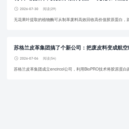

2026-07-30
阅读(29)
无花果叶提取的植物酶可从制革废料高效回收高价值胶原蛋白，
苏格兰皮革集团搞了个新公司：把废皮料变成航空

2026-07-06
阅读(54)
苏格兰皮革集团成立encircol公司，利用BioPRO技术将