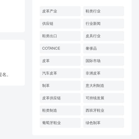
皮革产业
鞋类行业
供应链
行业新闻
鞋类出口
皮具行业
COTANCE
奢侈品
皮革
国际市场
汽车皮革
非洲皮革
提名。
制革
意大利制造
皮革供应链
可持续发展
鞋类制造
西班牙鞋业
葡萄牙鞋业
绿色制革