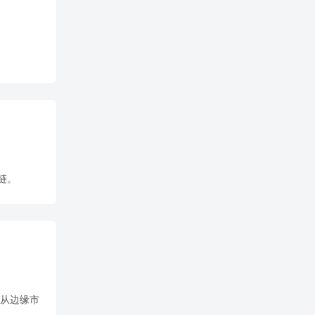
链。
革从边缘市