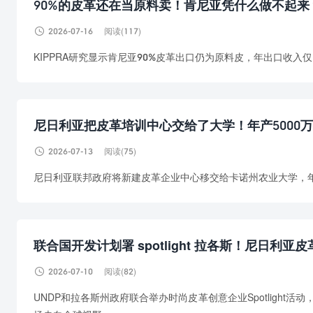
90%的皮革还在当原料卖！肯尼亚凭什么做不起来

2026-07-16
阅读(117)
KIPPRA研究显示肯尼亚90%皮革出口仍为原料皮，年出口收入
尼日利亚把皮革培训中心交给了大学！年产5000

2026-07-13
阅读(75)
尼日利亚联邦政府将新建皮革企业中心移交给卡诺州农业大学，年
联合国开发计划署 spotlight 拉各斯！尼日利

2026-07-10
阅读(82)
UNDP和拉各斯州政府联合举办时尚皮革创意企业Spotligh