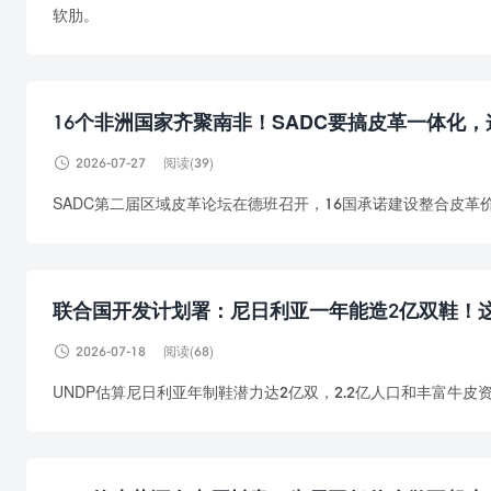
软肋。
16个非洲国家齐聚南非！SADC要搞皮革一体化

2026-07-27
阅读(39)
SADC第二届区域皮革论坛在德班召开，16国承诺建设整合皮
联合国开发计划署：尼日利亚一年能造2亿双鞋！

2026-07-18
阅读(68)
UNDP估算尼日利亚年制鞋潜力达2亿双，2.2亿人口和丰富牛