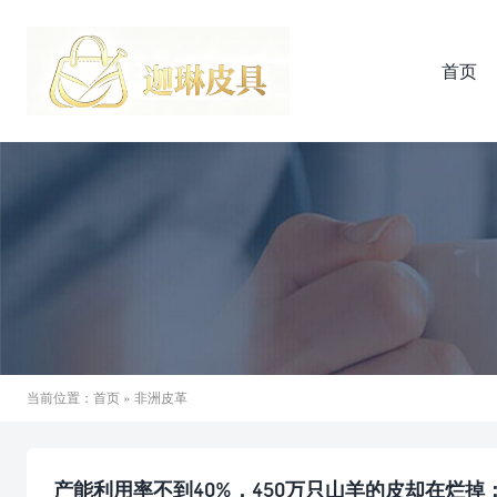
首页
当前位置：
首页
» 非洲皮革
产能利用率不到40%，450万只山羊的皮却在烂