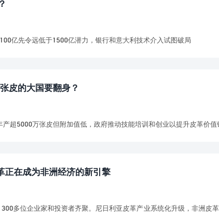
？
仅100亿先令远低于1500亿潜力，银行和意大利技术介入试图破局
万张皮的大国要翻身？
产超5000万张皮但附加值低，政府推动技能培训和创业以提升皮革价值
亚皮革正在成为非洲经济的新引擎
t活动，300多位企业家和投资者齐聚。尼日利亚皮革产业系统化升级，非洲皮