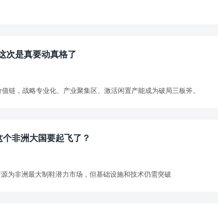
，这次是真要动真格了
革价值链，战略专业化、产业聚集区、激活闲置产能成为破局三板斧。
这个非洲大国要起飞了？
皮资源为非洲最大制鞋潜力市场，但基础设施和技术仍需突破