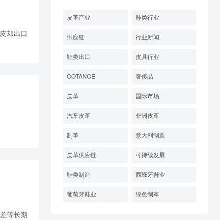
皮革产业
鞋类行业
种皮却出口
供应链
行业新闻
鞋类出口
皮具行业
COTANCE
奢侈品
皮革
国际市场
汽车皮革
非洲皮革
。
制革
意大利制造
皮革供应链
可持续发展
鞋类制造
西班牙鞋业
葡萄牙鞋业
绿色制革
藏差等长期