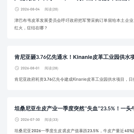

2026-08-04
阅读(20)
津巴布韦皮革发展委员会呼吁政府把军警采购订单留给本土企业。
红火，症结在哪？
肯尼亚砸3.76亿先通水！Kinanie皮革工业园

2026-08-01
阅读(28)
肯尼亚政府耗资3.76亿先令建成Kinanie皮革工业园供水项
坦桑尼亚生皮产业一季度突然”失血”23.5%！一

2026-07-30
阅读(33)
坦桑尼亚2026一季度生皮裘皮产值暴跌23.5%，牛皮产量近