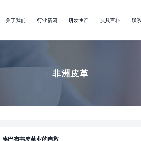
关于我们
行业新闻
研发生产
皮具百科
联
非洲皮革
掉：津巴布韦皮革业的自救