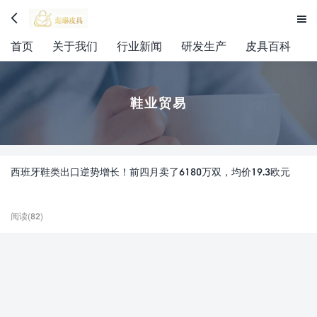


首页
关于我们
行业新闻
研发生产
皮具百科
鞋业贸易
西班牙鞋类出口逆势增长！前四月卖了6180万双，均价19.3欧元
阅读(82)