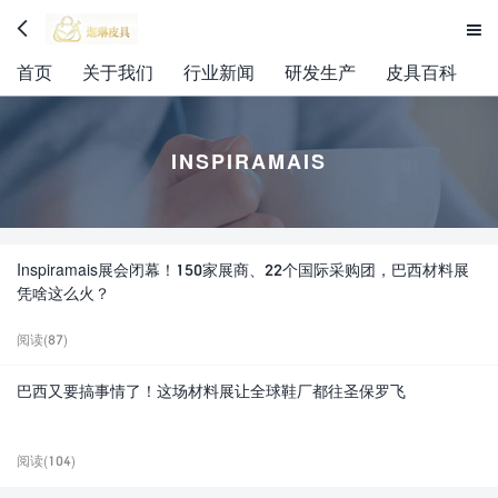


首页
关于我们
行业新闻
研发生产
皮具百科
INSPIRAMAIS
Inspiramais展会闭幕！150家展商、22个国际采购团，巴西材料展
凭啥这么火？
阅读(87)
巴西又要搞事情了！这场材料展让全球鞋厂都往圣保罗飞
阅读(104)