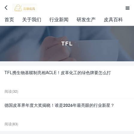


首页
关于我们
行业新闻
研发生产
皮具百科
TFL
TFL携生物基鞣制亮相ACLE！皮革化工的绿色牌要怎么打
阅读(32)
德国皮革界年度大奖揭晓！谁是2026年最亮眼的行业新星？
阅读(83)