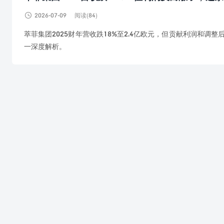

2026-07-09
阅读(84)
萃菲集团2025财年营收跌18%至2.4亿欧元，但贡献利润和调
一深度解析。