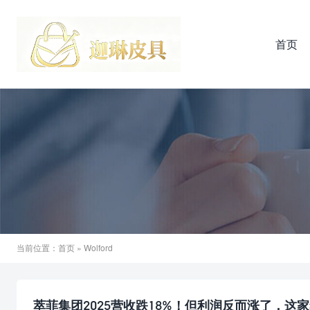
首页
当前位置：
首页
» Wolford
萃菲集团2025营收跌18%！但利润反而涨了，这