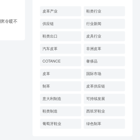
皮革产业
鞋类行业
品牌冷暖不
供应链
行业新闻
鞋类出口
皮具行业
汽车皮革
非洲皮革
COTANCE
奢侈品
皮革
国际市场
制革
皮革供应链
意大利制造
可持续发展
鞋类制造
西班牙鞋业
葡萄牙鞋业
绿色制革