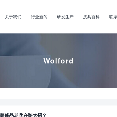
关于我们
行业新闻
研发生产
皮具百科
联
Wolford
家奢侈品老兵在憋大招？