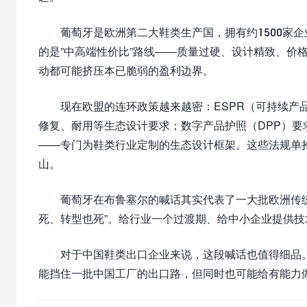
葡萄牙是欧洲第二大鞋类生产国，拥有约1500家
的是”中高端性价比”路线——质量过硬、设计精致、价
动都可能挤压本已脆弱的盈利边界。
现在欧盟的连环政策越来越密：ESPR（可持续产
修复、耐用等生态设计要求；数字产品护照（DPP）要求
——专门为鞋类行业定制的生态设计框架。这些法规单
山。
葡萄牙在布鲁塞尔的喊话其实代表了一大批欧洲传
死、转型也死”。给行业一个过渡期、给中小企业提供
对于中国鞋类出口企业来说，这段喊话也值得细品
能挡住一批中国工厂的出口路，但同时也可能给有能力做