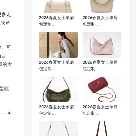
更多走
2026春夏女士单肩
2026春夏女士单肩
风吹草
包定制
包定制
（36×11×26cm）
（18×11×20.5cm）
收、可
项目
2026春夏女士单肩
2026春夏女士单肩
顶的大
包定制
包定制
（28×11×24cm）
（24×9×16cm）
型就
2026春夏女士单肩
2026春夏女士单肩
——可
包定制
包定制
（25×7.5×15cm）
（27×9×17cm）