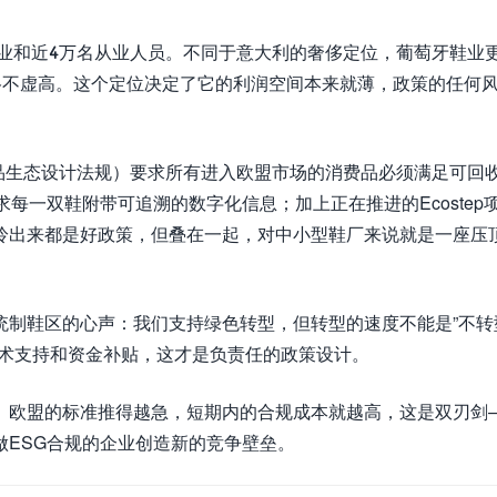
企业和近4万名从业人员。不同于意大利的奢侈定位，葡萄牙鞋业
格不虚高。这个定位决定了它的利润空间本来就薄，政策的任何
品生态设计法规）要求所有进入欧盟市场的消费品必须满足可回
每一双鞋附带可追溯的数字化信息；加上正在推进的Ecostep
拎出来都是好政策，但叠在一起，对中小型鞋厂来说就是一座压
统制鞋区的心声：我们支持绿色转型，但转型的速度不能是”不转
技术支持和资金补贴，这才是负责任的政策设计。
。欧盟的标准推得越急，短期内的合规成本就越高，这是双刃剑
ESG合规的企业创造新的竞争壁垒。