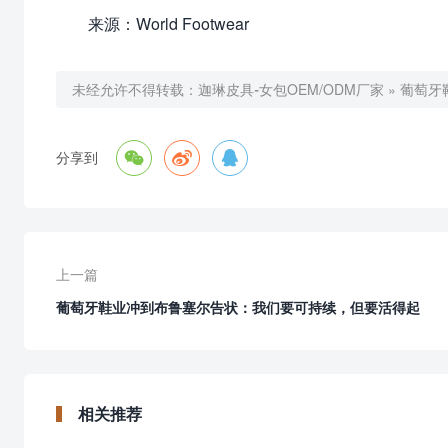
来源：World Footwear
未经允许不得转载：
迦琳皮具-女包OEM/ODM厂家
»
葡萄牙



分享到
上一篇
葡萄牙鞋业冲到布鲁塞尔告状：我们要可持续，但要活得起
相关推荐