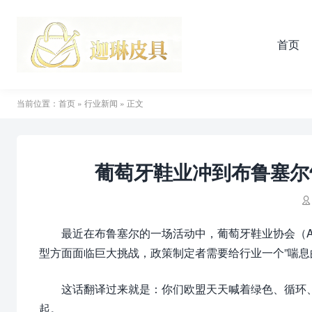
首页
当前位置：
首页
»
行业新闻
» 正文
葡萄牙鞋业冲到布鲁塞尔

最近在布鲁塞尔的一场活动中，葡萄牙鞋业协会（A
型方面面临巨大挑战，政策制定者需要给行业一个”喘息
这话翻译过来就是：你们欧盟天天喊着绿色、循环
起。