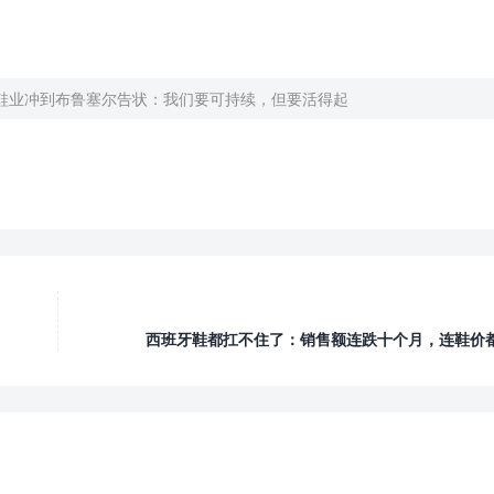
鞋业冲到布鲁塞尔告状：我们要可持续，但要活得起
西班牙鞋都扛不住了：销售额连跌十个月，连鞋价