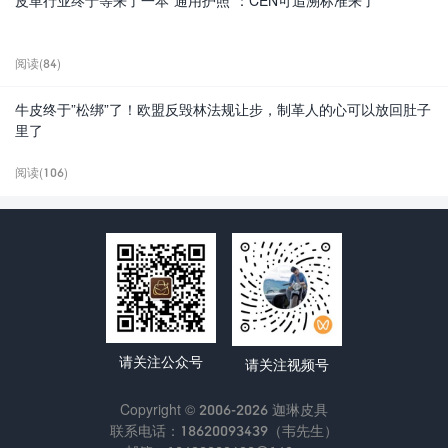
皮革行业终于等来了一本”通用护照”：CEN可追溯标准来了
阅读(84)
牛皮终于”松绑”了！欧盟反毁林法规让步，制革人的心可以放回肚子
里了
阅读(106)
请关注公众号
请关注视频号
Copyright © 2006-2026 迦琳皮具
联系电话：18620093439（韦先生）