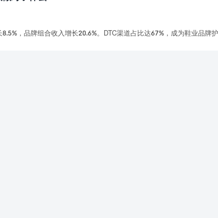
比增长8.5%，品牌组合收入增长20.6%。DTC渠道占比达67%，成为鞋业品牌