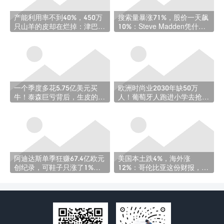
产能利用率不到40%，450万
搜索量暴涨71%，股价一天飙
只山羊的皮却在烂掉：津巴布
10%：Steve Madden凭什么
韦皮革业的自救
突然这么火？
一个季度多花5.75亿美元买
欧洲时尚业2030年缺50万
牛！泰森巨亏背后，生皮的日
人！葡萄牙人跑进小学去抢未
子也不好过
来的鞋匠
阿迪达斯单季狂赚67.4亿欧元
美国本土跌4%，海外涨
创纪录，可鞋子只涨了1%
12%：哥伦比亚这份财报，把
——这信号有点凉
全球贸易的真相摊开了