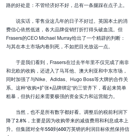
路的好处是：不管经济好不好，总有一条腿踩在点子上。
说实话，零售业这几年的日子不好过。英国本土的消
费信心依然低迷，各大品牌促销打折打得头破血流。但
Frasers的CEO Michael Murray给出了一个精辟的判断：
与其在本土市场内卷到死，不如把目光放远一点。
于是我们看到，Frasers在过去半年里不仅完成了南非
和北欧的收购，还进入了马耳他、澳大利亚和中东市场，
同时加强了与Nike、Adidas、Hugo Boss等大牌的合作关
系。这种”收购+扩张+品牌绑定”的三管齐下，看起来简单
粗暴，但执行起来需要极强的资金实力和运营能力。
当然，也不是所有数字都好看。调整后的税前利润下
降了2.8%，主要是因为收购带来的减值费用和利息成本上
升。但集团对全年550到600万英镑的利润目标依然保持信