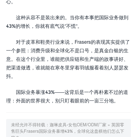
心。
这种从容不是装出来的。当你有本事把国际业务做到
43%的增长，你就有底气说”不慌”。
对于皮革和鞋类行业来说，Frasers的表现其实提供了
一个参照：消费升级和全球化不是口号，是真金白银的生
意。在这个行业里，谁能把供应链和生产端的故事讲好、
把渠道做透，谁就能在寒冬里穿着羽绒服看着别人瑟瑟发
抖。
国际业务暴涨43%——这背后是一个再朴素不过的道
理：外面的世界很大，别只盯着眼前的一亩三分地。
未经允许不得转载：
迦琳皮具-女包OEM/ODM厂家
»
英国零
售巨头Frasers国际业务暴增43%，全球化这盘棋他们怎么下