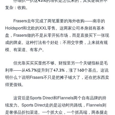
仔细扒一扒这43%的增长是怎么来的，其实逻辑并不
复杂：收购。
Frasers去年完成了两笔重要的海外收购——南非的
Holdsport和北欧的XXL零售。这两家公司本身就有基本
盘，Frasers做的不是从零开拓市场，而是直接买下一张现
成的牌桌。这种打法有个好处：不用交学费，上来就有规
模、有渠道、有客户。
但光靠买买买显然不够。财报里另一个关键指标是毛
利率——从45.7%提升到了47.3%，涨了160个基点。这说
明什么？说明Frasers不只是把摊子铺大了，还在把东西卖
得更值钱。
这背后是Sports Direct和Flannels两个自有品牌的持
续发力。Sports Direct走的是运动时尚路线，Flannels则
是奢侈品折扣渠道。一个抓大众，一个抓高端，两条腿走