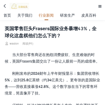


首页
关于我们
行业新闻
研发生产
皮具百科
英国零售巨头Frasers国际业务暴增43%，全
球化这盘棋他们怎么下的？

wasion
阅读(91)
当大部分零售商还在抱怨消费疲软、生意难做的时
候，英国Frasers集团交出了一份让人眼前一亮的成绩单。
刚刚发布的2026财年上半年财报显示：集团营收增长
5%，达到25.8亿英镑（约34亿美元）。更夸张的是国际业
务——营收直接暴涨42.8%。这个数字放在当下的零售环
境里，简直像开了挂。