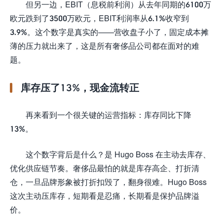
但另一边，EBIT（息税前利润）从去年同期的6100万
欧元跌到了3500万欧元，EBIT利润率从6.1%收窄到
3.9%。这个数字是真实的——营收盘子小了，固定成本摊
薄的压力就出来了，这是所有奢侈品公司都在面对的难
题。
库存压了13%，现金流转正
再来看到一个很关键的运营指标：库存同比下降
13%。
这个数字背后是什么？是 Hugo Boss 在主动去库存、
优化供应链节奏。奢侈品最怕的就是库存高企、打折清
仓，一旦品牌形象被打折扣毁了，翻身很难。Hugo Boss
这次主动压库存，短期看是忍痛，长期看是保护品牌溢
价。