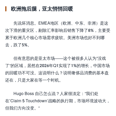
欧洲拖后腿，亚太悄悄回暖
先说坏消息。EMEA地区（欧洲、中东、非洲）是这
次下滑的重灾区，剔除汇率影响后销售下降了8%，主要受
累于欧洲几个核心市场需求疲软。美洲市场也好不到哪
去，跌了5%。
但有意思的是亚太市场——这个被很多人认为”没戏
了”的区域，居然在2026年Q1实现了1%的增长，中国市场
的回暖功不可没。这说明什么？说明奢侈品消费的基本盘
还在，只是大家在等一个时机。
Hugo Boss 自己怎么说？人家很淡定：”我们处
在’Claim 5 Touchdown’战略的执行期，市场环境波动大，
但我们方向没变。”