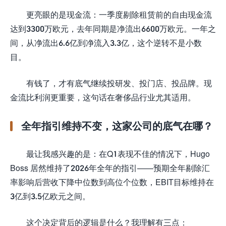
更亮眼的是现金流：一季度剔除租赁前的自由现金流
达到3300万欧元，去年同期是净流出6600万欧元。一年之
间，从净流出6.6亿到净流入3.3亿，这个逆转不是小数
目。
有钱了，才有底气继续投研发、投门店、投品牌。现
金流比利润更重要，这句话在奢侈品行业尤其适用。
全年指引维持不变，这家公司的底气在哪？
最让我感兴趣的是：在Q1表现不佳的情况下，Hugo
Boss 居然维持了2026年全年的指引——预期全年剔除汇
率影响后营收下降中位数到高位个位数，EBIT目标维持在
3亿到3.5亿欧元之间。
这个决定背后的逻辑是什么？我理解有三点：