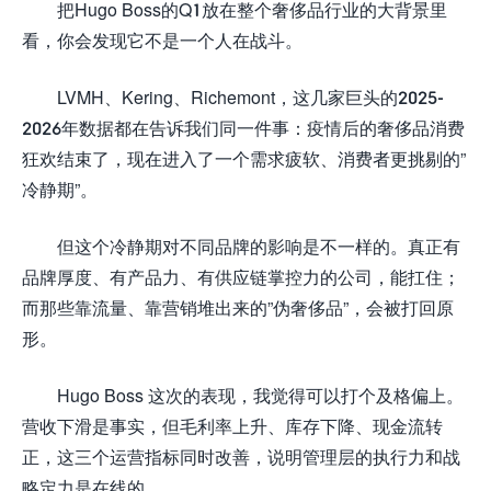
把Hugo Boss的Q1放在整个奢侈品行业的大背景里
看，你会发现它不是一个人在战斗。
LVMH、Kering、Richemont，这几家巨头的2025-
2026年数据都在告诉我们同一件事：疫情后的奢侈品消费
狂欢结束了，现在进入了一个需求疲软、消费者更挑剔的”
冷静期”。
但这个冷静期对不同品牌的影响是不一样的。真正有
品牌厚度、有产品力、有供应链掌控力的公司，能扛住；
而那些靠流量、靠营销堆出来的”伪奢侈品”，会被打回原
形。
Hugo Boss 这次的表现，我觉得可以打个及格偏上。
营收下滑是事实，但毛利率上升、库存下降、现金流转
正，这三个运营指标同时改善，说明管理层的执行力和战
略定力是在线的。