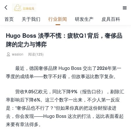


首页
关于我们
行业新闻
研发生产
皮具百科
Hugo Boss 淡季不慌：疲软Q1背后，奢侈品
牌的定力与博弈

wasion
阅读(125)
最近，德国奢侈品牌 Hugo Boss 交出了2026年第一
季度的成绩单——数字不好看，但故事远比数字复杂。
营收9.05亿欧元，同比下降9%（报告口径），剔除汇
率影响后下降6%。这三个数字一出来，不少人第一反应
是：”奢侈品也不行了？”但如果你真的把这份财报读进
去，你会发现——Hugo Boss 这次的打法，远比表面看起
来要有章法得多。