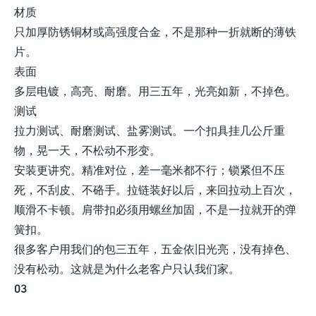
材质
只加厚防锈铜材或高强度合金，不是那种一折就断的薄铁
片。
表面
多层电镀，高亮、耐磨。用三五年，光亮如新，不掉色。
测试
拉力测试、耐磨测试、盐雾测试。一个扣具挂几公斤重
物，晃一天，不松动不形变。
安装更讲究。精准对位，差一毫米都不行；锁紧但不压
死，不刮皮、不硌手。拉链装好以后，来回拉动上百次，
顺滑不卡顿。肩带扣必须用螺丝加固，不是一拉就开的弹
簧扣。
很多客户用我们的包三五年，五金依旧光亮，没有掉色、
没有松动。这就是为什么老客户只认我们家。
03