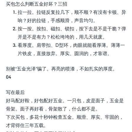
买包怎么判断五金好坏？三招
拉一拉。拉链反复拉几下，顺不顺？有没有卡顿、异
响？好的拉链，手感顺滑，声音均匀。
按一按。按扣、磁扣、锁扣，按下去是不是干脆？弹
开是不是有力？松松垮垮的，用几天就废。
看厚度。肩带扣、D型环，肉眼就能看厚薄。薄薄一
片铁皮，直接放弃。厚实、圆润的，才靠谱。
别被“五金光泽”骗了。再亮的喷漆，不如扎实的厚度。
04
写在最后
好马配好鞍，好包配好五金。一只包，皮是面子，五金是
骨架。面子再好看，骨架散了，什么都不是。
下次买包，多花十秒钟检查五金。顺滑、厚实、牢固的，
才背得住三年五载。