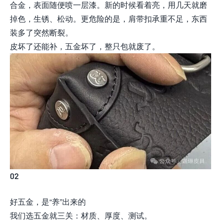
合金，表面随便喷一层漆。新的时候看着亮，用几天就磨
掉色，生锈、松动。更危险的是，肩带扣承重不足，东西
装多了突然断裂。
皮坏了还能补，五金坏了，整只包就废了。
02
好五金，是“养”出来的
我们选五金就三关：材质、厚度、测试。