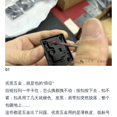
01
劣质五金，就是包的“癌症”
拉链拉到一半卡住，怎么拽都拽不动；按扣按下去，扣不
紧；扣具用了几天就褪色、发黑；肩带扣突然脱落，整个
包砸地上……
这些都是五金出了问题。劣质五金用的是薄铁皮、低标号