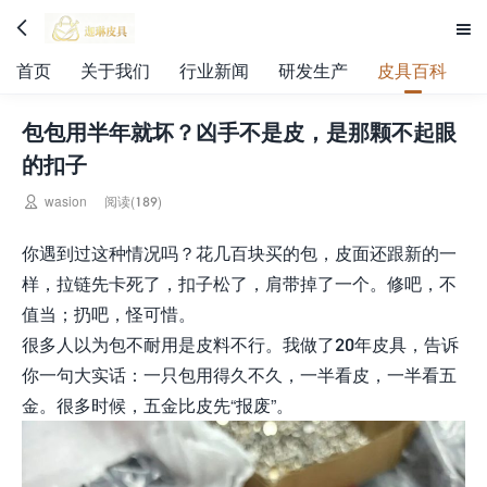


首页
关于我们
行业新闻
研发生产
皮具百科
包包用半年就坏？凶手不是皮，是那颗不起眼
的扣子

wasion
阅读(189)
你遇到过这种情况吗？花几百块买的包，皮面还跟新的一
样，拉链先卡死了，扣子松了，肩带掉了一个。修吧，不
值当；扔吧，怪可惜。
很多人以为包不耐用是皮料不行。我做了20年皮具，告诉
你一句大实话：一只包用得久不久，一半看皮，一半看五
金。很多时候，五金比皮先“报废”。