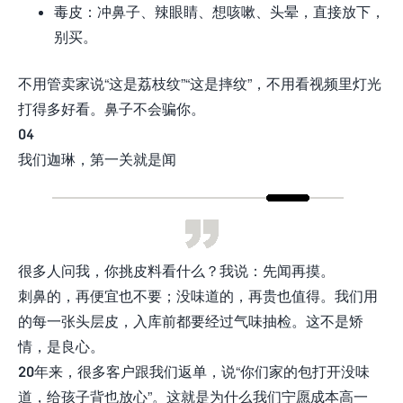
毒皮：冲鼻子、辣眼睛、想咳嗽、头晕，直接放下，
别买。
不用管卖家说“这是荔枝纹”“这是摔纹”，不用看视频里灯光
打得多好看。鼻子不会骗你。
04
我们迦琳，第一关就是闻
很多人问我，你挑皮料看什么？我说：先闻再摸。
刺鼻的，再便宜也不要；没味道的，再贵也值得。我们用
的每一张头层皮，入库前都要经过气味抽检。这不是矫
情，是良心。
20年来，很多客户跟我们返单，说“你们家的包打开没味
道，给孩子背也放心”。这就是为什么我们宁愿成本高一