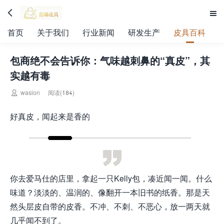


首页
关于我们
行业新闻
研发生产
皮具百科
包商绝不会告诉你：气味越刺鼻的“真皮”，其
实越有毒

wasion
阅读(184)
好真皮，闻起来是香的
你去爱马仕的店里，拿起一只Kelly包，凑近闻一闻。什么
味道？淡淡的、温润的、像翻开一本旧书的纸香。那是天
然头层皮自带的皮香。不冲、不刺、不恶心，放一两天就
几乎闻不到了。