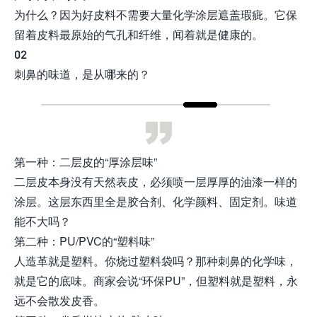
为什么？因为好皮料不需要大量化学涂层遮盖瑕疵。它保
留着皮料最原始的气孔和纤维，闻着就是健康的。
02
刺鼻的味道，是从哪来的？
第一种：二层皮的“厚涂层味”
二层皮本身没有天然表皮，必须喷一层厚厚的油漆一样的
涂层。这层东西里全是胶合剂、化学颜料、固定剂。味道
能不大吗？
第二种：PU/PVC的“塑料味”
人造革就是塑料。你烧过塑料袋吗？那种刺鼻的化学味，
就是它的底味。商家会说“环保PU”，但塑料就是塑料，永
远不会散发皮香。