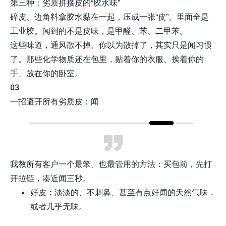
第三种：劣质拼接皮的“胶水味”
碎皮、边角料拿胶水黏在一起，压成一张“皮”。里面全是
工业胶。闻到的不是皮味，是甲醛、苯、二甲苯。
这些味道，通风散不掉。你以为散掉了，其实只是闻习惯
了。那些化学物质还在包里，贴着你的衣服、挨着你的
手、放在你的卧室。
03
一招避开所有劣质皮：闻
我教所有客户一个最笨、也最管用的方法：买包前，先打
开拉链，凑近闻三秒。
好皮：淡淡的、不刺鼻、甚至有点好闻的天然气味，
或者几乎无味。