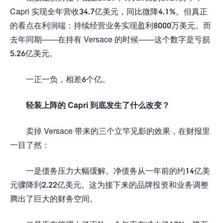
Capri 实现全年营收34.7亿美元，同比微降4.1%。但真正
的看点在利润端：持续经营业务实现盈利8000万美元。而
去年同期——在持有 Versace 的时候——这个数字是亏损
5.26亿美元。
一正一负，相差6个亿。
轻装上阵的 Capri 到底发生了什么改变？
卖掉 Versace 带来的三个立竿见影的效果，在财报里
一目了然：
一是债务压力大幅缓解。净债务从一年前的约14亿美
元骤降到2.22亿美元。这为接下来的品牌投资和业务调整
腾出了巨大的财务空间。