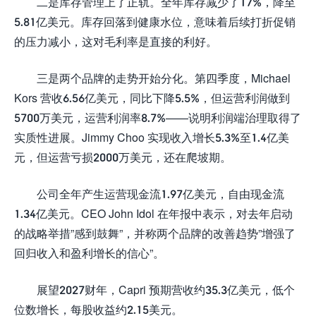
二是库存管理上了正轨。全年库存减少了17%，降至
5.81亿美元。库存回落到健康水位，意味着后续打折促销
的压力减小，这对毛利率是直接的利好。
三是两个品牌的走势开始分化。第四季度，Michael
Kors 营收6.56亿美元，同比下降5.5%，但运营利润做到
5700万美元，运营利润率8.7%——说明利润端治理取得了
实质性进展。Jimmy Choo 实现收入增长5.3%至1.4亿美
元，但运营亏损2000万美元，还在爬坡期。
公司全年产生运营现金流1.97亿美元，自由现金流
1.34亿美元。CEO John Idol 在年报中表示，对去年启动
的战略举措”感到鼓舞”，并称两个品牌的改善趋势”增强了
回归收入和盈利增长的信心”。
展望2027财年，Capri 预期营收约35.3亿美元，低个
位数增长，每股收益约2.15美元。