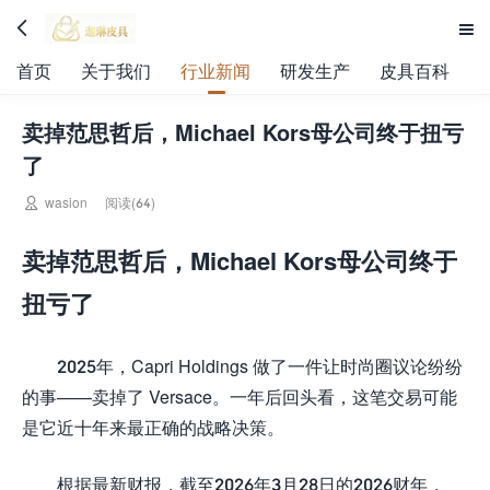


首页
关于我们
行业新闻
研发生产
皮具百科
卖掉范思哲后，Michael Kors母公司终于扭亏
了

wasion
阅读(64)
卖掉范思哲后，Michael Kors母公司终于
扭亏了
2025年，Capri Holdings 做了一件让时尚圈议论纷纷
的事——卖掉了 Versace。一年后回头看，这笔交易可能
是它近十年来最正确的战略决策。
根据最新财报，截至2026年3月28日的2026财年，