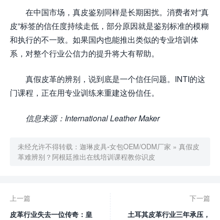
在中国市场，真皮鉴别同样是长期困扰。消费者对”真
皮”标签的信任度持续走低，部分原因就是鉴别标准的模糊
和执行的不一致。如果国内也能推出类似的专业培训体
系，对整个行业公信力的提升将大有帮助。
真假皮革的辨别，说到底是一个信任问题。INTI的这
门课程，正在用专业训练来重建这份信任。
信息来源：International Leather Maker
未经允许不得转载：
迦琳皮具-女包OEM/ODM厂家
»
真假皮
革难辨别？阿根廷推出在线培训课程教你识皮
上一篇
下一篇
皮革行业失去一位传奇：皇
土耳其皮革行业三年承压，