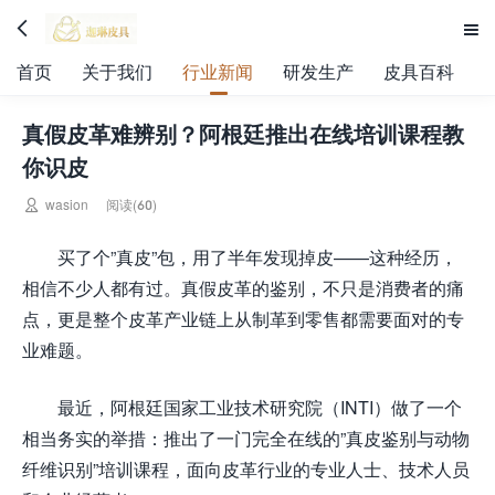


首页
关于我们
行业新闻
研发生产
皮具百科
真假皮革难辨别？阿根廷推出在线培训课程教
你识皮

wasion
阅读(60)
买了个”真皮”包，用了半年发现掉皮——这种经历，
相信不少人都有过。真假皮革的鉴别，不只是消费者的痛
点，更是整个皮革产业链上从制革到零售都需要面对的专
业难题。
最近，阿根廷国家工业技术研究院（INTI）做了一个
相当务实的举措：推出了一门完全在线的”真皮鉴别与动物
纤维识别”培训课程，面向皮革行业的专业人士、技术人员