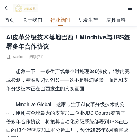


首页
关于我们
行业新闻
研发生产
皮具百科
AI皮革分级技术落地巴西！Mindhive与JBS签
署多年合作协议

wasion
阅读(71)
想象一下：一条生产线每小时处理360张皮，4秒内完
成检测，精准度超过91%——这不是科幻场景，而是AI皮
革分级技术正在巴西发生的真实画面。
Mindhive Global，这家专注于AI皮革分级技术的公
司，刚刚与全球最大的皮革加工企业JBS Couros签署了一
份多年合作协议，将把其自动化分级系统部署到JBS在巴
西的13个湿蓝皮加工和分销工厂，预计2025年6月前完成