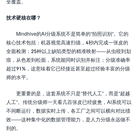
全覆盖。
技术硬核在哪？
Mindhive的AI分级系统不是简单的”拍照识别”。它的
核心技术包括：机器视觉高速扫描，4秒内完成一张皮的
全面检测；25种以上缺陷类型的精准映射——从虫咬到划
痕，从色差到松面，系统能同时识别并标注；分级准确率
超过91%，这意味着它已经接近甚至超过经验丰富的分级
师的水平。
更重要的是，这套系统不只是”替代人工”，而是”超越
人工”。传统分级师一天看几百张皮已经疲惫，AI系统可以
不间断运行，数据实时上传，各工厂之间可以横向对比绩
效——这种集中化的数据管理能力，是人力分级永远做不
到的。