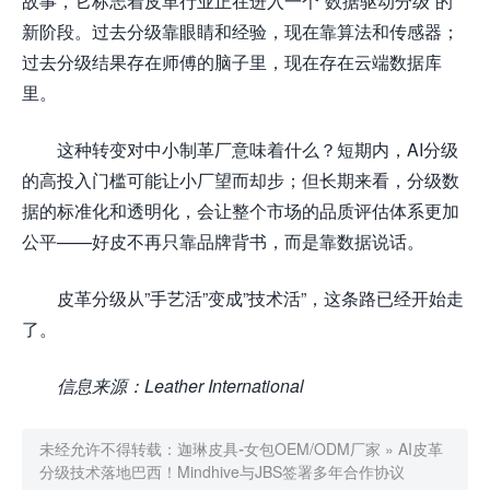
故事，它标志着皮革行业正在进入一个”数据驱动分级”的
新阶段。过去分级靠眼睛和经验，现在靠算法和传感器；
过去分级结果存在师傅的脑子里，现在存在云端数据库
里。
这种转变对中小制革厂意味着什么？短期内，AI分级
的高投入门槛可能让小厂望而却步；但长期来看，分级数
据的标准化和透明化，会让整个市场的品质评估体系更加
公平——好皮不再只靠品牌背书，而是靠数据说话。
皮革分级从”手艺活”变成”技术活”，这条路已经开始走
了。
信息来源：Leather International
未经允许不得转载：
迦琳皮具-女包OEM/ODM厂家
»
AI皮革
分级技术落地巴西！Mindhive与JBS签署多年合作协议