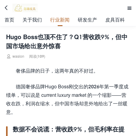


首页
关于我们
行业新闻
研发生产
皮具百科
Hugo Boss也顶不住了？Q1营收跌9%，但中
国市场给出意外惊喜

wasion
阅读(109)
奢侈品牌的日子，这两年真的不好过。
德国奢侈品牌Hugo Boss刚交出的2026年第一季度成
绩单，可以说是 current luxury market 的一个缩影——营
收在跌，利润在缩水，但中国市场却意外地给出了一丝暖
意。
数据不会说谎：营收跌9%，但毛利率在提