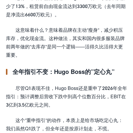
少了13%，租赁前自由现金流达到3300万欧元（去年同期
是净流出6600万欧元）。
这意味着什么？意味着品牌在主动”瘦身”，减少积压
库存，优化现金流。这种做法，其实和国内很多服装品牌
前两年做的”去库存”是同一个逻辑——活得久比活得大更
重要。
全年指引不变：Hugo Boss的”定心丸”
尽管Q1表现不佳，Hugo Boss还是重申了2026年全年
指引：预计调整后营收下跌中到高个位数百分比，EBIT在
3亿到3.5亿欧元之间。
这个”重申指引”的动作，本质上是给市场吃定心丸：
我们虽然Q1跌了，但全年还是按原计划走，不慌。