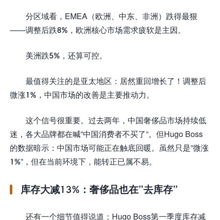
分区域看，EMEA（欧洲、中东、非洲）跌得最狠
——调整后跌8%，欧洲核心市场需求疲软是主因。
美洲跌5%，还算可控。
最值得关注的是亚太地区：居然重回增长了！调整后
微涨1%，中国市场的改善是主要推动力。
这个信号很重要。过去两年，中国奢侈品市场持续低
迷，各大品牌都在喊”中国消费者不买了”。但Hugo Boss
的数据暗示：中国市场可能正在触底回暖。虽然只是”微涨
1%”，但在当前环境下，能转正已属不易。
库存大减13%：奢侈品也在”去库存”
还有一个细节值得说道：Hugo Boss第一季度库存减