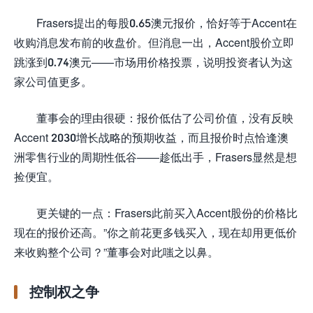
Frasers提出的每股0.65澳元报价，恰好等于Accent在
收购消息发布前的收盘价。但消息一出，Accent股价立即
跳涨到0.74澳元——市场用价格投票，说明投资者认为这
家公司值更多。
董事会的理由很硬：报价低估了公司价值，没有反映
Accent 2030增长战略的预期收益，而且报价时点恰逢澳
洲零售行业的周期性低谷——趁低出手，Frasers显然是想
捡便宜。
更关键的一点：Frasers此前买入Accent股份的价格比
现在的报价还高。”你之前花更多钱买入，现在却用更低价
来收购整个公司？”董事会对此嗤之以鼻。
控制权之争