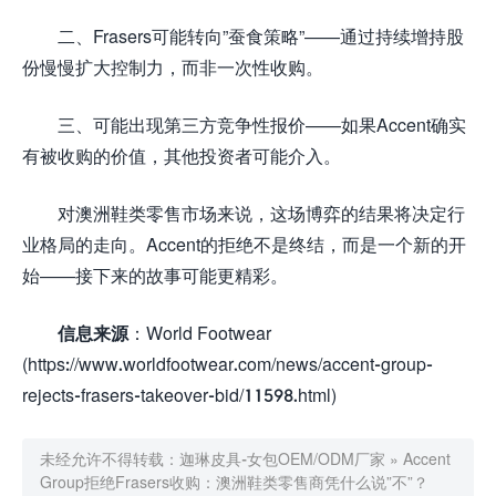
二、Frasers可能转向”蚕食策略”——通过持续增持股
份慢慢扩大控制力，而非一次性收购。
三、可能出现第三方竞争性报价——如果Accent确实
有被收购的价值，其他投资者可能介入。
对澳洲鞋类零售市场来说，这场博弈的结果将决定行
业格局的走向。Accent的拒绝不是终结，而是一个新的开
始——接下来的故事可能更精彩。
信息来源
：World Footwear
(https://www.worldfootwear.com/news/accent-group-
rejects-frasers-takeover-bid/11598.html)
未经允许不得转载：
迦琳皮具-女包OEM/ODM厂家
»
Accent
Group拒绝Frasers收购：澳洲鞋类零售商凭什么说”不”？