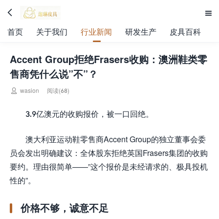


首页
关于我们
行业新闻
研发生产
皮具百科
Accent Group拒绝Frasers收购：澳洲鞋类零
售商凭什么说”不”？

wasion
阅读(68)
3.9亿澳元的收购报价，被一口回绝。
澳大利亚运动鞋零售商Accent Group的独立董事会委
员会发出明确建议：全体股东拒绝英国Frasers集团的收购
要约。理由很简单——”这个报价是未经请求的、极具投机
性的”。
价格不够，诚意不足