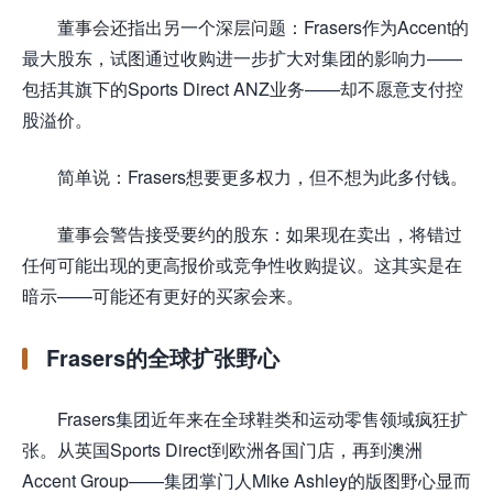
董事会还指出另一个深层问题：Frasers作为Accent的
最大股东，试图通过收购进一步扩大对集团的影响力——
包括其旗下的Sports Direct ANZ业务——却不愿意支付控
股溢价。
简单说：Frasers想要更多权力，但不想为此多付钱。
董事会警告接受要约的股东：如果现在卖出，将错过
任何可能出现的更高报价或竞争性收购提议。这其实是在
暗示——可能还有更好的买家会来。
Frasers的全球扩张野心
Frasers集团近年来在全球鞋类和运动零售领域疯狂扩
张。从英国Sports Direct到欧洲各国门店，再到澳洲
Accent Group——集团掌门人Mike Ashley的版图野心显而