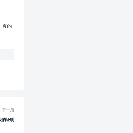
，真的
下一篇
级的证明