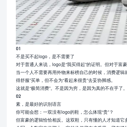
01
不是买不起logo，是不需要了
对于普通人来说，logo是“我买得起”的证明。但对于
当一个人不需要再用外物来标榜自己的时候，消费逻辑就变
得舒服”买单，但不会为“看起来很贵”去妥协脚感。
这就是“极简消费”。不是因为穷，是因为真的不在乎了
02
素，是最好的识别语言
你可能会想：一双没有logo的鞋，怎么体现“贵”？
但富豪的逻辑恰恰相反。这双鞋，只有懂的人才知道它多少