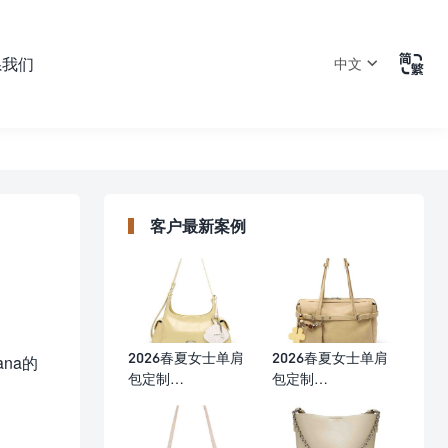

系我们
中文
客户最新案例
2026春夏女士单肩
2026春夏女士单肩
na的
包定制
包定制
（30×10×15cm）
（35×11.5×25cm）