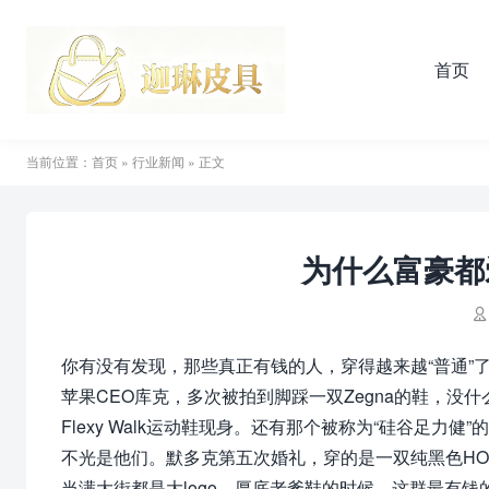
首页
当前位置：
首页
»
行业新闻
» 正文
为什么富豪都

你有没有发现，那些真正有钱的人，穿得越来越“普通”
苹果CEO库克，多次被拍到脚踩一双Zegna的鞋，没什么l
Flexy Walk运动鞋现身。还有那个被称为“硅谷足力健”
不光是他们。默多克第五次婚礼，穿的是一双纯黑色HOKA
当满大街都是大logo、厚底老爹鞋的时候，这群最有钱