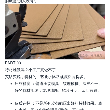
的就是“别人没有”。
PART.03
特材难做吗？小工厂真做不了
实话实说，特材的工艺要求比常规皮料高得多。
压纹精度 ：普通压纹模具，纹理模糊、深浅不一。
好的特材压纹，纹理清晰、鳞片分明、凹凸有致。
皮质选择 ：不是所有皮都能压出好的特材效果。底
皮太差，压出来的纹理是“死”的，不自然。