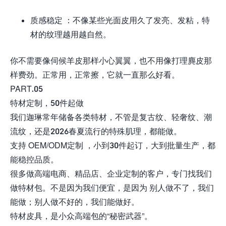
质感稳定 ：不像某些光面皮用久了发亮、发粘，特
材的纹理越用越自然。
你不需要像伺候羊皮那样小心翼翼，也不用像打理麂皮那
样费劲。正常用，正常擦，它就一直那么好看。
PART.05
特材定制，50件起做
我们迦琳常年储备各类特材，不管是复古纹、轻奢纹、潮
流纹，还是2026春夏流行的特殊肌理，都能做。
支持 OEM/ODM定制 ，小到30件起订，大到批量生产，都
能稳控品质。
很多做高端电商、精品店、企业定制的客户，专门找我们
做特材包。不是因为我们便宜，是因为 别人做不了，我们
能做；别人做不好的，我们能做好。
特材皮具，是小众高端包的“秘密武器”。