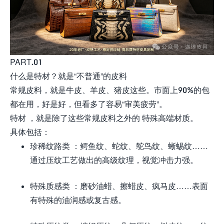
PART.01
什么是特材？就是“不普通”的皮料
常规皮料，就是牛皮、羊皮、猪皮这些。市面上90%的包
都在用，好是好，但看多了容易“审美疲劳”。
特材 ，就是除了这些常规皮料之外的 特殊高端材质。
具体包括：
珍稀纹路类 ：鳄鱼纹、蛇纹、鸵鸟纹、蜥蜴纹……
通过压纹工艺做出的高级纹理，视觉冲击力强。
特殊质感类 ：磨砂油蜡、擦蜡皮、疯马皮……表面
有特殊的油润感或复古感。