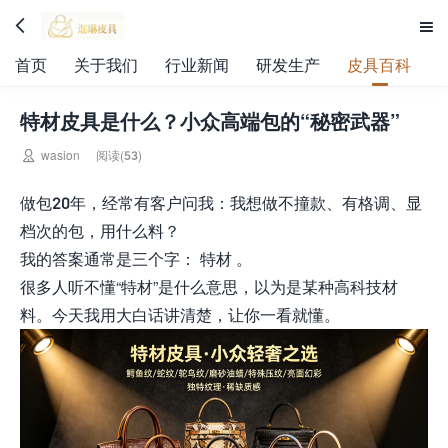


首页
关于我们
行业新闻
研发生产
皮具百科
特材皮具是什么？小众高端包的“秘密武器”

wasion
阅读(53)
做包20年，经常有客户问我：我想做不撞款、有格调、显
档次的包，用什么料？
我的答案通常是三个字： 特材 。
很多人听不懂“特材”是什么意思，以为是某种高科技材
料。今天我用大白话讲清楚，让你一看就懂。