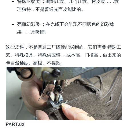
特殊压纹类 ：编织压纹、几何压纹、树皮纹……纹
理独特，不是普通光面皮能比的。
亮面幻彩类 ：在光线下会呈现不同颜色的幻彩效
果，非常吸睛。
这些皮料，不是普通工厂随便能买到的。它们需要 特殊工
艺、特殊模具、特殊供应链 ，成本高、门槛高，做出来的
包自然稀缺、高级、不撞款。
PART.02