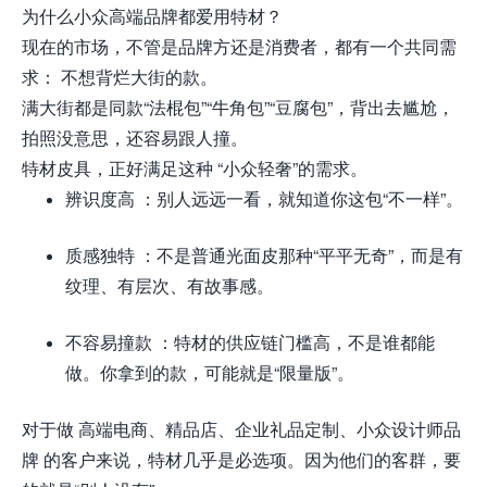
为什么小众高端品牌都爱用特材？
现在的市场，不管是品牌方还是消费者，都有一个共同需
求： 不想背烂大街的款。
满大街都是同款“法棍包”“牛角包”“豆腐包”，背出去尴尬，
拍照没意思，还容易跟人撞。
特材皮具，正好满足这种 “小众轻奢”的需求。
辨识度高 ：别人远远一看，就知道你这包“不一样”。
质感独特 ：不是普通光面皮那种“平平无奇”，而是有
纹理、有层次、有故事感。
不容易撞款 ：特材的供应链门槛高，不是谁都能
做。你拿到的款，可能就是“限量版”。
对于做 高端电商、精品店、企业礼品定制、小众设计师品
牌 的客户来说，特材几乎是必选项。因为他们的客群，要