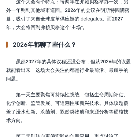
这个大会有个特点：每两年在弗赖贝格举办一次，另
外一年则到其他城市巡回。2026年的会议在明斯特圆满落
幕，吸引了来自全球皮革供应链的 delegates。而2027
年，大会将回到弗赖贝格这个”主场”。
2026年都聊了些什么？
虽然2027年的具体议程还没公布，但从2026年的议题
就能看出来，这场大会关注的都是行业最前沿、最棘手的
问题。
第一天主要聚焦可持续性挑战，包括生命周期评估、
化学创新、监管发展、可追溯性和新兴技术。具体议题覆
盖了浸水创新、杀菌剂、双酚类物质和来源分析等硬核技
术方向。
第二天则转向更偏实践的创新应用，重点讨论了